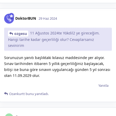
DoktorBUN
29 Haz 2024
11 Ağustos 2024te Yökdil2 ye gireceğim.
ozgesu
Hangi tarihe kadar geçerliliği olur? Cevaplarsanız
sevinirim
Sorunuzun yanıtı başlıktaki kılavuz maddesinde yer alıyor.
Sınav tarihinden itibaren 5 yıllık geçerliliğiniz başlayacak,
bitişi ise buna göre sınavın uygulancağı günden 5 yıl sonrası
olan 11.09.2029 olur.
Yanıtla
Ozankurtt
bunu yanıtladı.