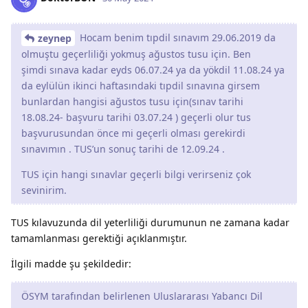
Hocam benim tıpdil sınavım 29.06.2019 da
zeynep
olmuştu geçerliliği yokmuş ağustos tusu için. Ben
şimdi sınava kadar eyds 06.07.24 ya da yökdil 11.08.24 ya
da eylülün ikinci haftasındaki tıpdil sınavına girsem
bunlardan hangisi ağustos tusu için(sınav tarihi
18.08.24- başvuru tarihi 03.07.24 ) geçerli olur tus
başvurusundan önce mi geçerli olması gerekirdi
sınavımın . TUS’un sonuç tarihi de 12.09.24 .
TUS için hangi sınavlar geçerli bilgi verirseniz çok
sevinirim.
TUS kılavuzunda dil yeterliliği durumunun ne zamana kadar
tamamlanması gerektiği açıklanmıştır.
İlgili madde şu şekildedir:
ÖSYM tarafından belirlenen Uluslararası Yabancı Dil