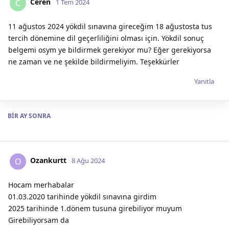
Ceren
C
1 Tem 2024
11 ağustos 2024 yökdil sınavına gireceğim 18 ağustosta tus
tercih dönemine dil geçerliliğini olması için. Yökdil sonuç
belgemi osym ye bildirmek gerekiyor mu? Eğer gerekiyorsa
ne zaman ve ne şekilde bildirmeliyim. Teşekkürler
Yanıtla
BIR AY
SONRA
Ozankurtt
O
8 Ağu 2024
Hocam merhabalar
01.03.2020 tarihinde yökdil sınavına girdim
2025 tarihinde 1.dönem tusuna girebiliyor muyum
Girebiliyorsam da