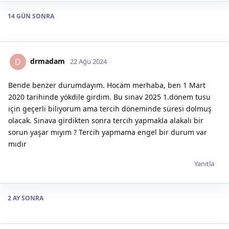
14 GÜN
SONRA
drmadam
D
22 Ağu 2024
Bende benzer durumdayım. Hocam merhaba, ben 1 Mart
2020 tarihinde yökdile girdim. Bu sınav 2025 1.dönem tusu
için geçerli biliyorum ama tercih döneminde süresi dolmuş
olacak. Sınava girdikten sonra tercih yapmakla alakalı bir
sorun yaşar mıyım ? Tercih yapmama engel bir durum var
mıdır
Yanıtla
2 AY
SONRA