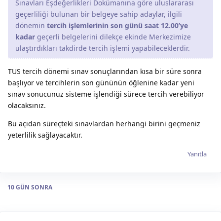
Sınavları Eşdeğerlikleri Dokümanına göre uluslararası
geçerliliği bulunan bir belgeye sahip adaylar, ilgili
dönemin
tercih işlemlerinin son günü saat 12.00’ye
kadar
geçerli belgelerini dilekçe ekinde Merkezimize
ulaştırdıkları takdirde tercih işlemi yapabileceklerdir.
TUS tercih dönemi sınav sonuçlarından kısa bir süre sonra
başlıyor ve tercihlerin son gününün öğlenine kadar yeni
sınav sonucunuz sisteme işlendiği sürece tercih verebiliyor
olacaksınız.
Bu açıdan süreçteki sınavlardan herhangi birini geçmeniz
yeterlilik sağlayacaktır.
Yanıtla
10 GÜN
SONRA