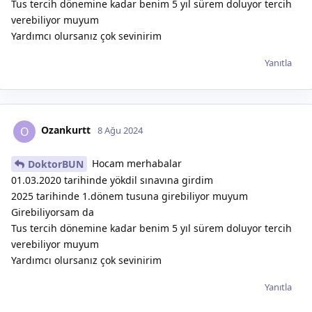
Tus tercih dönemine kadar benim 5 yıl sürem doluyor tercih
verebiliyor muyum
Yardımcı olursanız çok sevinirim
Yanıtla
Ozankurtt
O
8 Ağu 2024
Hocam merhabalar
DoktorBUN
01.03.2020 tarihinde yökdil sınavına girdim
2025 tarihinde 1.dönem tusuna girebiliyor muyum
Girebiliyorsam da
Tus tercih dönemine kadar benim 5 yıl sürem doluyor tercih
verebiliyor muyum
Yardımcı olursanız çok sevinirim
Yanıtla