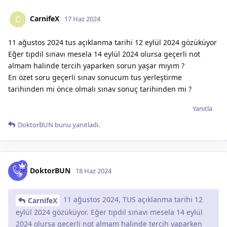
CarnifeX
C
17 Haz 2024
11 ağustos 2024 tus açıklanma tarihi 12 eylül 2024 gözüküyor
Eğer tıpdil sınavı mesela 14 eylül 2024 olursa geçerli not
almam halinde tercih yaparken sorun yaşar mıyım ?
En özet soru geçerli sınav sonucum tus yerleştirme
tarihinden mi önce olmalı sınav sonuç tarihinden mi ?
Yanıtla
DoktorBUN
bunu yanıtladı.
DoktorBUN
18 Haz 2024
11 ağustos 2024, TUS açıklanma tarihi 12
CarnifeX
eylül 2024 gözüküyor. Eğer tıpdil sınavı mesela 14 eylül
2024 olursa geçerli not almam halinde tercih yaparken