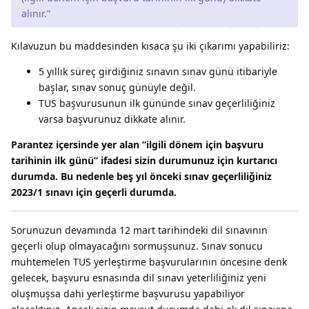
alınır.”
Kılavuzun bu maddesinden kısaca şu iki çıkarımı yapabiliriz:
5 yıllık süreç girdiğiniz sınavın sınav günü itibariyle
başlar, sınav sonuç günüyle değil.
TUS başvurusunun ilk gününde sınav geçerliliğiniz
varsa başvurunuz dikkate alınır.
Parantez içersinde yer alan “ilgili dönem için başvuru
tarihinin ilk günü” ifadesi sizin durumunuz için kurtarıcı
durumda. Bu nedenle beş yıl önceki sınav geçerliliğiniz
2023/1 sınavı için geçerli durumda.
Sorunuzun devamında 12 mart tarihindeki dil sınavının
geçerli olup olmayacağını sormuşsunuz. Sınav sonucu
muhtemelen TUS yerleştirme başvurularının öncesine denk
gelecek, başvuru esnasında dil sınavı yeterliliğiniz yeni
oluşmuşsa dahi yerleştirme başvurusu yapabiliyor