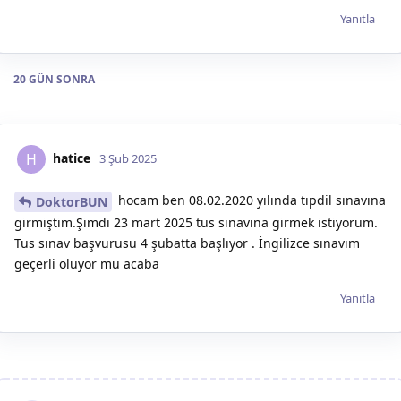
Yanıtla
20 GÜN
SONRA
hatice
H
3 Şub 2025
hocam ben 08.02.2020 yılında tıpdil sınavına
DoktorBUN
girmiştim.Şimdi 23 mart 2025 tus sınavına girmek istiyorum.
Tus sınav başvurusu 4 şubatta başlıyor . İngilizce sınavım
geçerli oluyor mu acaba
Yanıtla