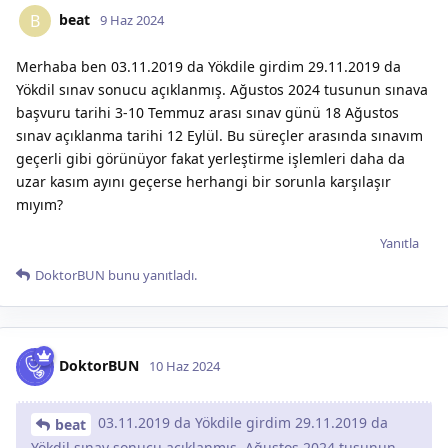
beat
B
9 Haz 2024
Merhaba ben 03.11.2019 da Yökdile girdim 29.11.2019 da
Yökdil sınav sonucu açıklanmış. Ağustos 2024 tusunun sınava
başvuru tarihi 3-10 Temmuz arası sınav günü 18 Ağustos
sınav açıklanma tarihi 12 Eylül. Bu süreçler arasında sınavım
geçerli gibi görünüyor fakat yerleştirme işlemleri daha da
uzar kasım ayını geçerse herhangi bir sorunla karşılaşır
mıyım?
Yanıtla
DoktorBUN
bunu yanıtladı.
DoktorBUN
10 Haz 2024
03.11.2019 da Yökdile girdim 29.11.2019 da
beat
Yökdil sınav sonucu açıklanmış. Ağustos 2024 tusunun