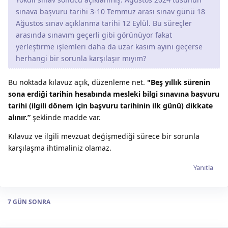
sınava başvuru tarihi 3-10 Temmuz arası sınav günü 18
Ağustos sınav açıklanma tarihi 12 Eylül. Bu süreçler
arasında sınavım geçerli gibi görünüyor fakat
yerleştirme işlemleri daha da uzar kasım ayını geçerse
herhangi bir sorunla karşılaşır mıyım?
Bu noktada kılavuz açık, düzenleme net.
"Beş yıllık sürenin
sona erdiği tarihin hesabında mesleki bilgi sınavına başvuru
tarihi (ilgili dönem için başvuru tarihinin ilk günü) dikkate
alınır.”
şeklinde madde var.
Kılavuz ve ilgili mevzuat değişmediği sürece bir sorunla
karşılaşma ihtimaliniz olamaz.
Yanıtla
7 GÜN
SONRA