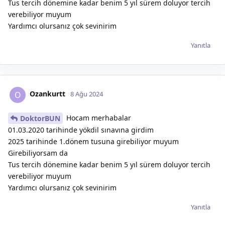
Tus tercih dönemine kadar benim 5 yıl sürem doluyor tercih
verebiliyor muyum
Yardımcı olursanız çok sevinirim
Yanıtla
Ozankurtt
O
8 Ağu 2024
Hocam merhabalar
DoktorBUN
01.03.2020 tarihinde yökdil sınavına girdim
2025 tarihinde 1.dönem tusuna girebiliyor muyum
Girebiliyorsam da
Tus tercih dönemine kadar benim 5 yıl sürem doluyor tercih
verebiliyor muyum
Yardımcı olursanız çok sevinirim
Yanıtla