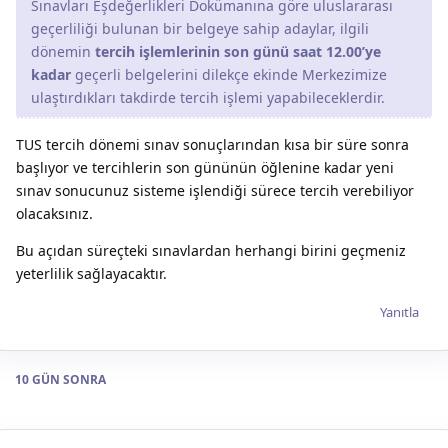
Sınavları Eşdeğerlikleri Dokümanına göre uluslararası
geçerliliği bulunan bir belgeye sahip adaylar, ilgili
dönemin
tercih işlemlerinin son günü saat 12.00’ye
kadar
geçerli belgelerini dilekçe ekinde Merkezimize
ulaştırdıkları takdirde tercih işlemi yapabileceklerdir.
TUS tercih dönemi sınav sonuçlarından kısa bir süre sonra
başlıyor ve tercihlerin son gününün öğlenine kadar yeni
sınav sonucunuz sisteme işlendiği sürece tercih verebiliyor
olacaksınız.
Bu açıdan süreçteki sınavlardan herhangi birini geçmeniz
yeterlilik sağlayacaktır.
Yanıtla
10 GÜN
SONRA