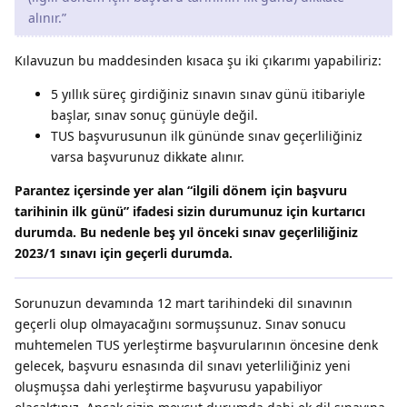
alınır.”
Kılavuzun bu maddesinden kısaca şu iki çıkarımı yapabiliriz:
5 yıllık süreç girdiğiniz sınavın sınav günü itibariyle
başlar, sınav sonuç günüyle değil.
TUS başvurusunun ilk gününde sınav geçerliliğiniz
varsa başvurunuz dikkate alınır.
Parantez içersinde yer alan “ilgili dönem için başvuru
tarihinin ilk günü” ifadesi sizin durumunuz için kurtarıcı
durumda. Bu nedenle beş yıl önceki sınav geçerliliğiniz
2023/1 sınavı için geçerli durumda.
Sorunuzun devamında 12 mart tarihindeki dil sınavının
geçerli olup olmayacağını sormuşsunuz. Sınav sonucu
muhtemelen TUS yerleştirme başvurularının öncesine denk
gelecek, başvuru esnasında dil sınavı yeterliliğiniz yeni
oluşmuşsa dahi yerleştirme başvurusu yapabiliyor