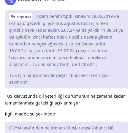
Hocam benim tıpdil sınavım 29.06.2019 da
zeynep
olmuştu geçerliliği yokmuş ağustos tusu için. Ben
şimdi sınava kadar eyds 06.07.24 ya da yökdil 11.08.24 ya
da eylülün ikinci haftasındaki tıpdil sınavına girsem
bunlardan hangisi ağustos tusu için(sınav tarihi
18.08.24- başvuru tarihi 03.07.24 ) geçerli olur tus
başvurusundan önce mi geçerli olması gerekirdi
sınavımın . TUS’un sonuç tarihi de 12.09.24 .
TUS için hangi sınavlar geçerli bilgi verirseniz çok
sevinirim.
TUS kılavuzunda dil yeterliliği durumunun ne zamana kadar
tamamlanması gerektiği açıklanmıştır.
İlgili madde şu şekildedir:
ÖSYM tarafından belirlenen Uluslararası Yabancı Dil