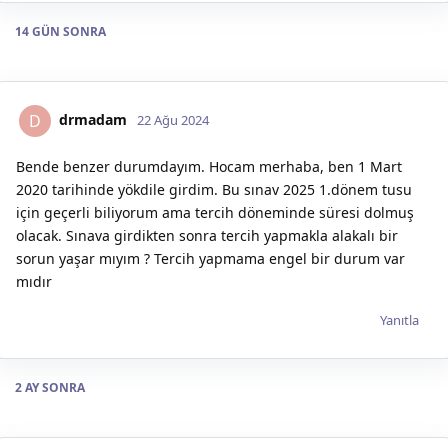
14 GÜN
SONRA
drmadam
D
22 Ağu 2024
Bende benzer durumdayım. Hocam merhaba, ben 1 Mart
2020 tarihinde yökdile girdim. Bu sınav 2025 1.dönem tusu
için geçerli biliyorum ama tercih döneminde süresi dolmuş
olacak. Sınava girdikten sonra tercih yapmakla alakalı bir
sorun yaşar mıyım ? Tercih yapmama engel bir durum var
mıdır
Yanıtla
2 AY
SONRA