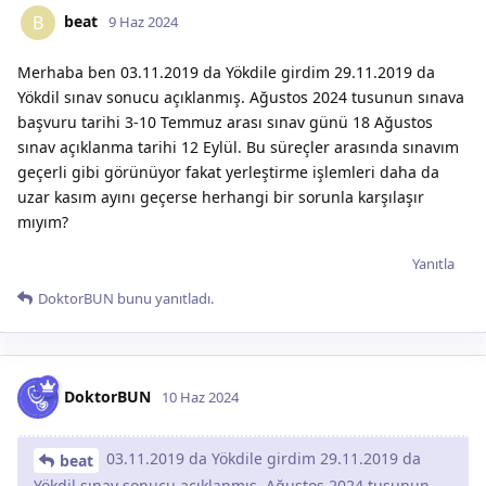
beat
B
9 Haz 2024
Merhaba ben 03.11.2019 da Yökdile girdim 29.11.2019 da
Yökdil sınav sonucu açıklanmış. Ağustos 2024 tusunun sınava
başvuru tarihi 3-10 Temmuz arası sınav günü 18 Ağustos
sınav açıklanma tarihi 12 Eylül. Bu süreçler arasında sınavım
geçerli gibi görünüyor fakat yerleştirme işlemleri daha da
uzar kasım ayını geçerse herhangi bir sorunla karşılaşır
mıyım?
Yanıtla
DoktorBUN
bunu yanıtladı.
DoktorBUN
10 Haz 2024
03.11.2019 da Yökdile girdim 29.11.2019 da
beat
Yökdil sınav sonucu açıklanmış. Ağustos 2024 tusunun