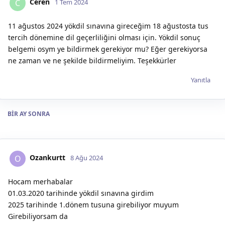
Ceren
C
1 Tem 2024
11 ağustos 2024 yökdil sınavına gireceğim 18 ağustosta tus
tercih dönemine dil geçerliliğini olması için. Yökdil sonuç
belgemi osym ye bildirmek gerekiyor mu? Eğer gerekiyorsa
ne zaman ve ne şekilde bildirmeliyim. Teşekkürler
Yanıtla
BIR AY
SONRA
Ozankurtt
O
8 Ağu 2024
Hocam merhabalar
01.03.2020 tarihinde yökdil sınavına girdim
2025 tarihinde 1.dönem tusuna girebiliyor muyum
Girebiliyorsam da