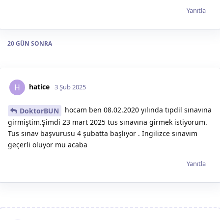
Yanıtla
20 GÜN
SONRA
hatice
H
3 Şub 2025
hocam ben 08.02.2020 yılında tıpdil sınavına
DoktorBUN
girmiştim.Şimdi 23 mart 2025 tus sınavına girmek istiyorum.
Tus sınav başvurusu 4 şubatta başlıyor . İngilizce sınavım
geçerli oluyor mu acaba
Yanıtla