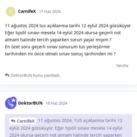
CarnifeX
C
17 Haz 2024
11 ağustos 2024 tus açıklanma tarihi 12 eylül 2024 gözüküyor
Eğer tıpdil sınavı mesela 14 eylül 2024 olursa geçerli not
almam halinde tercih yaparken sorun yaşar mıyım ?
En özet soru geçerli sınav sonucum tus yerleştirme
tarihinden mi önce olmalı sınav sonuç tarihinden mi ?
Yanıtla
DoktorBUN
bunu yanıtladı.
DoktorBUN
18 Haz 2024
11 ağustos 2024, TUS açıklanma tarihi 12
CarnifeX
eylül 2024 gözüküyor. Eğer tıpdil sınavı mesela 14 eylül
2024 olursa geçerli not almam halinde tercih yaparken