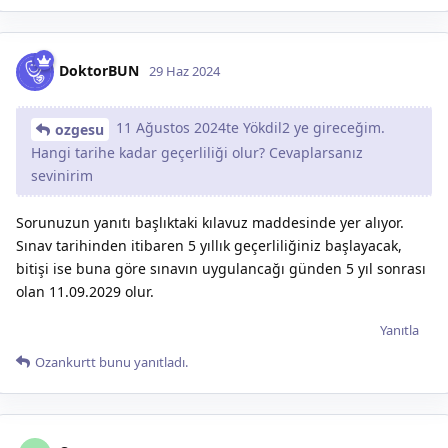
DoktorBUN
29 Haz 2024
11 Ağustos 2024te Yökdil2 ye gireceğim.
ozgesu
Hangi tarihe kadar geçerliliği olur? Cevaplarsanız
sevinirim
Sorunuzun yanıtı başlıktaki kılavuz maddesinde yer alıyor.
Sınav tarihinden itibaren 5 yıllık geçerliliğiniz başlayacak,
bitişi ise buna göre sınavın uygulancağı günden 5 yıl sonrası
olan 11.09.2029 olur.
Yanıtla
Ozankurtt
bunu yanıtladı.