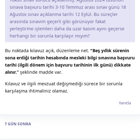
sınava başvuru tarihi 3-10 Temmuz arası sınav günü 18
Ağustos sınav açıklanma tarihi 12 Eylül. Bu süreçler
arasında sınavım geçerli gibi görünüyor fakat
yerleştirme işlemleri daha da uzar kasım ayını geçerse
herhangi bir sorunla karşılaşır mıyım?
Bu noktada kılavuz açık, düzenleme net.
"Beş yıllık sürenin
sona erdiği tarihin hesabında mesleki bilgi sınavına başvuru
tarihi (ilgili dönem için başvuru tarihinin ilk günü) dikkate
alınır.”
şeklinde madde var.
Kılavuz ve ilgili mevzuat değişmediği sürece bir sorunla
karşılaşma ihtimaliniz olamaz.
Yanıtla
7 GÜN
SONRA