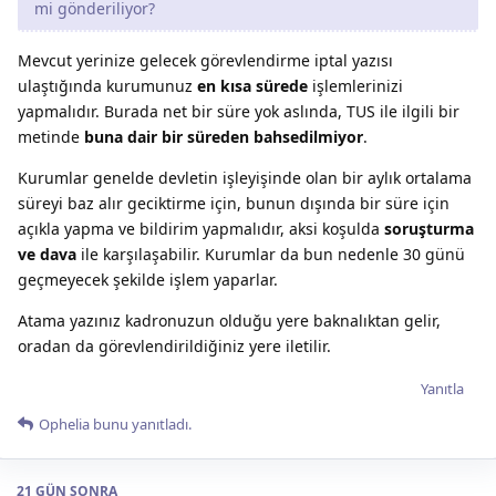
mi gönderiliyor?
Mevcut yerinize gelecek görevlendirme iptal yazısı
ulaştığında kurumunuz
en kısa sürede
işlemlerinizi
yapmalıdır. Burada net bir süre yok aslında, TUS ile ilgili bir
metinde
buna dair bir süreden bahsedilmiyor
.
Kurumlar genelde devletin işleyişinde olan bir aylık ortalama
süreyi baz alır geciktirme için, bunun dışında bir süre için
açıkla yapma ve bildirim yapmalıdır, aksi koşulda
soruşturma
ve dava
ile karşılaşabilir. Kurumlar da bun nedenle 30 günü
geçmeyecek şekilde işlem yaparlar.
Atama yazınız kadronuzun olduğu yere baknalıktan gelir,
oradan da görevlendirildiğiniz yere iletilir.
Yanıtla
Ophelia
bunu yanıtladı.
21 GÜN
SONRA