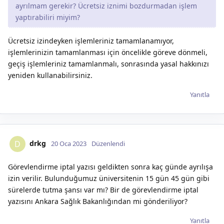
ayrılmam gerekir? Ücretsiz iznimi bozdurmadan işlem
yaptırabiliri miyim?
Ücretsiz izindeyken işlemleriniz tamamlanamıyor,
işlemlerinizin tamamlanması için öncelikle göreve dönmeli,
geçiş işlemleriniz tamamlanmalı, sonrasında yasal hakkınızı
yeniden kullanabilirsiniz.
Yanıtla
drkg
D
20 Oca 2023
Düzenlendi
Görevlendirme iptal yazısı geldikten sonra kaç günde ayrılışa
izin verilir. Bulunduğumuz üniversitenin 15 gün 45 gün gibi
sürelerde tutma şansı var mı? Bir de görevlendirme iptal
yazısını Ankara Sağlık Bakanlığından mi gönderiliyor?
Yanıtla