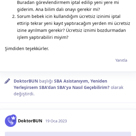
Buradan görevlendirmem iptal edilip yeni yere mi
giderim. Ana bilim dalı onayı gerekir mi?
Sorum bebek icin kullandığım ücretsiz izinimi iptal
ettirip tekrar yeni kayıt yaptıracağım yerden mi ücretsiz
izine ayrılmam gerekir? Ücretsiz iznimi bozdurmadan
işlem yaptırabiliri miyim?
Şimdiden teşekkürler.
Yanıtla
DoktorBUN
başlığı
SBA Asistanıyım, Yeniden
Yerleşirsem SBA'dan SBA'ya Nasıl Geçebilirim?
olarak
değiştirdi.
DoktorBUN
19 Oca 2023