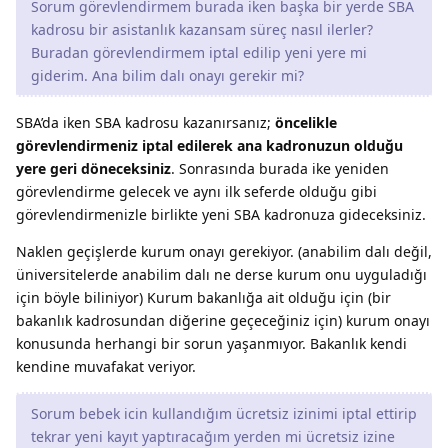
Sorum görevlendirmem burada iken başka bir yerde SBA
kadrosu bir asistanlık kazansam süreç nasıl ilerler?
Buradan görevlendirmem iptal edilip yeni yere mi
giderim. Ana bilim dalı onayı gerekir mi?
SBA’da iken SBA kadrosu kazanırsanız;
öncelikle
görevlendirmeniz iptal edilerek ana kadronuzun olduğu
yere geri döneceksiniz
. Sonrasında burada ike yeniden
görevlendirme gelecek ve aynı ilk seferde olduğu gibi
görevlendirmenizle birlikte yeni SBA kadronuza gideceksiniz.
Naklen geçişlerde kurum onayı gerekiyor. (anabilim dalı değil,
üniversitelerde anabilim dalı ne derse kurum onu uyguladığı
için böyle biliniyor) Kurum bakanlığa ait olduğu için (bir
bakanlık kadrosundan diğerine geçeceğiniz için) kurum onayı
konusunda herhangi bir sorun yaşanmıyor. Bakanlık kendi
kendine muvafakat veriyor.
Sorum bebek icin kullandığım ücretsiz izinimi iptal ettirip
tekrar yeni kayıt yaptıracağım yerden mi ücretsiz izine