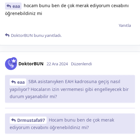
hocam bunu ben de çok merak ediyorum cevabını
eaa
öğrenebildiniz mi
Yanıtla
DoktorBUN
bunu yanıtladı.
DoktorBUN
22 Ara 2024
Düzenlendi
SBA asistanıyken EAH kadrosuna geçiş nasıl
eaa
yapılıyor? Hocaların izin vermemesi gibi engelleyecek bir
durum yaşanabilir mi?
Hocam bunu ben de çok merak
Drmustafa97
ediyorum cevabını öğrenebildiniz mi?