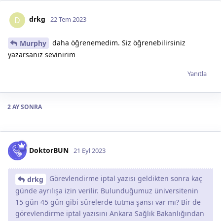
drkg
D
22 Tem 2023
daha öğrenemedim. Siz öğrenebilirsiniz
Murphy
yazarsanız sevinirim
Yanıtla
2 AY
SONRA
DoktorBUN
21 Eyl 2023
Görevlendirme iptal yazısı geldikten sonra kaç
drkg
günde ayrılışa izin verilir. Bulunduğumuz üniversitenin
15 gün 45 gün gibi sürelerde tutma şansı var mı? Bir de
görevlendirme iptal yazısını Ankara Sağlık Bakanlığından