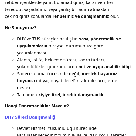
rehber içeriklerde yanıt bulamadığınız, karar verirken
tereddüt yaşadığınız veya yanlış bir adım atmaktan
çekindiğiniz konularda
rehberiniz ve danışmanınız
olur.
Ne Sunuyoruz?
DHY ve TUS süreçlerine ilişkin
yasa, yönetmelik ve
uygulamaların
bireysel durumunuza göre
yorumlanması
Atama, istifa, bekleme süresi, kadro türleri,
yükümlülükler gibi konularda
net ve uygulanabilir bilgi
Sadece atama öncesinde değil,
meslek hayatınız
boyunca
ihtiyaç duyabileceğiniz kritik süreçlerde
destek
Tamamen
kişiye özel, birebir danışmanlık
Hangi Danışmanlıklar Mevcut?
DHY Süreci Danışmanlığı
Devlet Hizmeti Yükümlülüğü sürecinde
karşılaşabileceğiniz tüm hukuki ve idari soru işaretleri