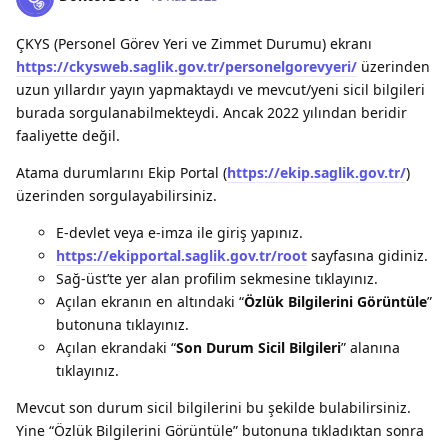
ÇKYS (Personel Görev Yeri ve Zimmet Durumu) ekranı
https://ckysweb.saglik.gov.tr/personelgorevyeri/
üzerinden
uzun yıllardır yayın yapmaktaydı ve mevcut/yeni sicil bilgileri
burada sorgulanabilmekteydi. Ancak 2022 yılından beridir
faaliyette değil.
Atama durumlarını Ekip Portal (
https://ekip.saglik.gov.tr/
)
üzerinden sorgulayabilirsiniz.
E-devlet veya e-imza ile giriş yapınız.
https://ekipportal.saglik.gov.tr/root
sayfasına gidiniz.
Sağ-üst’te yer alan profilim sekmesine tıklayınız.
Açılan ekranın en altındaki “
Özlük Bilgilerini Görüntüle
”
butonuna tıklayınız.
Açılan ekrandaki “
Son Durum Sicil Bilgileri
” alanına
tıklayınız.
Mevcut son durum sicil bilgilerini bu şekilde bulabilirsiniz.
Yine “Özlük Bilgilerini Görüntüle” butonuna tıkladıktan sonra