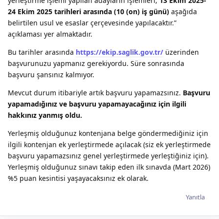
yerleştirme işlemi yapılan adayların işlemleri;
13 Ekim 2025-
24 Ekim 2025 tarihleri arasında (10 (on) iş günü)
aşağıda
belirtilen usul ve esaslar çerçevesinde yapılacaktır.”
açıklaması yer almaktadır.
Bu tarihler arasında
https://ekip.saglik.gov.tr/
üzerinden
başvurunuzu yapmanız gerekiyordu. Süre sonrasında
başvuru şansınız kalmıyor.
Mevcut durum itibariyle artık başvuru yapamazsınız.
Başvuru
yapamadığınız ve başvuru yapamayacağınız için ilgili
hakkınız yanmış oldu.
Yerleşmiş olduğunuz kontenjana belge göndermediğiniz için
ilgili kontenjan ek yerleştirmede açılacak (siz ek yerleştirmede
başvuru yapamazsınız genel yerleştirmede yerleştiğiniz için).
Yerleşmiş olduğunuz sınavı takip eden ilk sınavda (Mart 2026)
%5 puan kesintisi yaşayacaksınız ek olarak.
Yanıtla