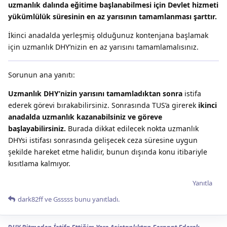
uzmanlık dalında eğitime başlanabilmesi için Devlet hizmeti
yükümlülük süresinin en az yarısının tamamlanması şarttır.
İkinci anadalda yerleşmiş olduğunuz kontenjana başlamak
için uzmanlık DHY’nizin en az yarısını tamamlamalısınız.
Sorunun ana yanıtı:
Uzmanlık DHY’nizin yarısını tamamladıktan sonra
istifa
ederek görevi bırakabilirsiniz. Sonrasında TUS’a girerek
ikinci
anadalda uzmanlık kazanabilsiniz ve göreve
başlayabilirsiniz.
Burada dikkat edilecek nokta uzmanlık
DHYsi istifası sonrasında gelişecek ceza süresine uygun
şekilde hareket etme halidir, bunun dışında konu itibariyle
kısıtlama kalmıyor.
Yanıtla
dark82ff
ve
Gsssss
bunu yanıtladı.