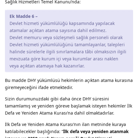
Sağlık Hizmetleri Temel Kanunu’nda:
Ek Madde 6 –
Devlet hizmeti yükümlülüğü kapsamında yapılacak
atamalar açıktan atama sayısına dahil edilmez.
Devlet memuru veya sözleşmeli sağlık personeli olarak
Devlet hizmeti yükümlülüğünü tamamlayanlar, talepleri
halinde sürelerle ilgili sınırlamalara tâbi olmaksızın ilgili
mevzuata göre kurum içi veya kurumlar arası naklen
veya açıktan atamaya hak kazanırlar.
Bu madde DHY yükümlüsü hekimlerin açıktan atama kurasına
giremeyeceğini ifade etmektedir.
Sizin durumunuzdaki gibi daha önce DHY süresini
tamamlamış ve yeniden göreve başlamak isteyen hekimler İlk
Defa ve Yeniden Atama Kurası’na dahil olmaktadırlar.
İlk Defa ve Yeniden Atama Kurası’nın ilan metninde kuraya
katılabilecekler başlığında: “
İlk defa veya yeniden atanmak