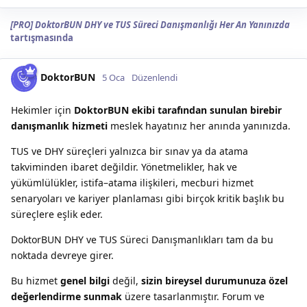
[PRO] DoktorBUN DHY ve TUS Süreci Danışmanlığı Her An Yanınızda
tartışmasında
DoktorBUN
5 Oca
Düzenlendi
Hekimler için
DoktorBUN ekibi tarafından sunulan birebir
danışmanlık hizmeti
meslek hayatınız her anında yanınızda.
TUS ve DHY süreçleri yalnızca bir sınav ya da atama
takviminden ibaret değildir. Yönetmelikler, hak ve
yükümlülükler, istifa–atama ilişkileri, mecburi hizmet
senaryoları ve kariyer planlaması gibi birçok kritik başlık bu
süreçlere eşlik eder.
DoktorBUN DHY ve TUS Süreci Danışmanlıkları tam da bu
noktada devreye girer.
Bu hizmet
genel bilgi
değil,
sizin bireysel durumunuza özel
değerlendirme sunmak
üzere tasarlanmıştır. Forum ve