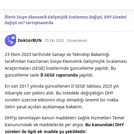
İllerin Sosyo-Ekonomik Gelişmişlik Sıralaması Değişti, DHY Süreleri
Değişti mi?
tartışmasında
DoktorBUN
25 Eki 2025
Düzenlendi
23 Ekim 2025 tarihinde Sanayi ve Teknoloji Bakanlığı
tarafından hazırlanan Sosyo-Ekonomik Gelişmişlik Sıralaması
Araştırmaları (SEGE) listelerinde güncelleme yapıldı. Bu
güncelleme sade
İl-SEGE raporunda
yapıldı.
En son 2017 yılında güncellenen İl SEGE tablosu 2025 yılı
itibariyle son şeklini aldı. Bu listedeki değişikliğin DHY
süreleri üzerine etkisinin olup olmadığı önemli bir nokta.
Gelin yasal açıdan açıklamaya bakalım.
DHY’yi tanımlayan kanun maddeleri Sağlık Hizmetleri Temel
Kanunu’ndaki ek maddelerde yer alıyor.
Bu kanundaki DHY
süreleri ile ilgili ek madde şu şekildedir: