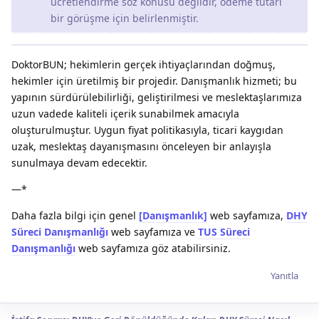
ücretlendirme söz konusu değildir, ödeme tutarı
bir görüşme için belirlenmiştir.
DoktorBUN; hekimlerin gerçek ihtiyaçlarından doğmuş,
hekimler için üretilmiş bir projedir. Danışmanlık hizmeti; bu
yapının sürdürülebilirliği, geliştirilmesi ve meslektaşlarımıza
uzun vadede kaliteli içerik sunabilmek amacıyla
oluşturulmuştur. Uygun fiyat politikasıyla, ticari kaygıdan
uzak, meslektaş dayanışmasını önceleyen bir anlayışla
sunulmaya devam edecektir.
—*
Daha fazla bilgi için genel
[Danışmanlık]
web sayfamıza,
DHY
Süreci Danışmanlığı
web sayfamıza ve
TUS Süreci
Danışmanlığı
web sayfamıza göz atabilirsiniz.
Yanıtla