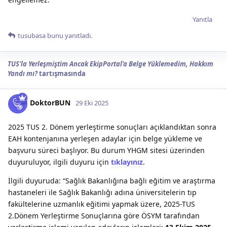
Yanıtla
tusubasa
bunu yanıtladı.
TUS'la Yerleşmiştim Ancak EkipPortal'a Belge Yüklemedim, Hakkım
Yandı mı?
tartışmasında
DoktorBUN
29 Eki 2025
2025 TUS 2. Dönem yerleştirme sonuçları açıklandıktan sonra
EAH kontenjanına yerleşen adaylar için belge yükleme ve
başvuru süreci başlıyor. Bu durum YHGM sitesi üzerinden
duyuruluyor, ilgili duyuru için
tıklayınız
.
İlgili duyuruda: “Sağlık Bakanlığına bağlı eğitim ve araştırma
hastaneleri ile Sağlık Bakanlığı adına üniversitelerin tıp
fakültelerine uzmanlık eğitimi yapmak üzere, 2025-TUS
2.Dönem Yerleştirme Sonuçlarına göre ÖSYM tarafından