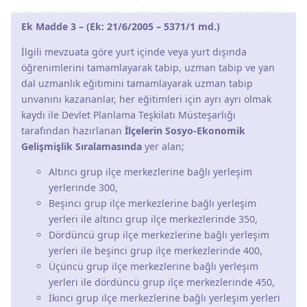
Ek Madde 3 – (Ek: 21/6/2005 – 5371/1 md.)
İlgili mevzuata göre yurt içinde veya yurt dışında
öğrenimlerini tamamlayarak tabip, uzman tabip ve yan
dal uzmanlık eğitimini tamamlayarak uzman tabip
unvanını kazananlar, her eğitimleri için ayrı ayrı olmak
kaydı ile Devlet Planlama Teşkilatı Müsteşarlığı
tarafından hazırlanan
İlçelerin Sosyo-Ekonomik
Gelişmişlik Sıralamasında
yer alan;
Altıncı grup ilçe merkezlerine bağlı yerleşim
yerlerinde 300,
Beşinci grup ilçe merkezlerine bağlı yerleşim
yerleri ile altıncı grup ilçe merkezlerinde 350,
Dördüncü grup ilçe merkezlerine bağlı yerleşim
yerleri ile beşinci grup ilçe merkezlerinde 400,
Üçüncü grup ilçe merkezlerine bağlı yerleşim
yerleri ile dördüncü grup ilçe merkezlerinde 450,
İkinci grup ilçe merkezlerine bağlı yerleşim yerleri