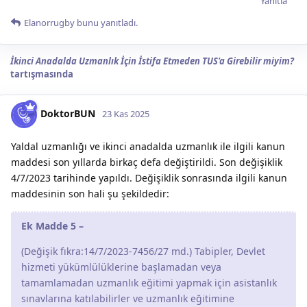
Yanıtla
Elanorrugby
bunu yanıtladı.
İkinci Anadalda Uzmanlık İçin İstifa Etmeden TUS'a Girebilir miyim?
tartışmasında
DoktorBUN
23 Kas 2025
Yaldal uzmanlığı ve ikinci anadalda uzmanlık ile ilgili kanun
maddesi son yıllarda birkaç defa değiştirildi. Son değişiklik
4/7/2023 tarihinde yapıldı. Değişiklik sonrasında ilgili kanun
maddesinin son hali şu şekildedir:
Ek Madde 5 –
(Değişik fıkra:14/7/2023-7456/27 md.) Tabipler, Devlet
hizmeti yükümlülüklerine başlamadan veya
tamamlamadan uzmanlık eğitimi yapmak için asistanlık
sınavlarına katılabilirler ve uzmanlık eğitimine