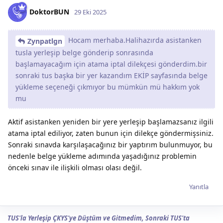
DoktorBUN
29 Eki 2025
Hocam merhaba.Halihazırda asistanken
Zynpatlgn
tusla yerleşip belge gönderip sonrasında
başlamayacağım için atama iptal dilekçesi gönderdim.bir
sonraki tus başka bir yer kazandım EKİP sayfasında belge
yükleme seçeneği çıkmıyor bu mümkün mü hakkım yok
mu
Aktif asistanken yeniden bir yere yerleşip başlamazsanız ilgili
atama iptal ediliyor, zaten bunun için dilekçe göndermişsiniz.
Sonraki sınavda karşılaşacağınız bir yaptırım bulunmuyor, bu
nedenle belge yükleme adımında yaşadığınız problemin
önceki sınav ile ilişkili olması olası değil.
Yanıtla
TUS'la Yerleşip ÇKYS'ye Düştüm ve Gitmedim, Sonraki TUS'ta