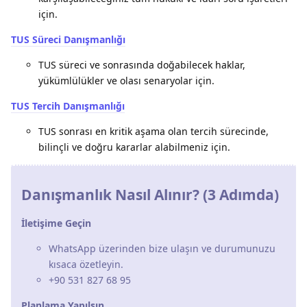
için.
TUS Süreci Danışmanlığı
TUS süreci ve sonrasında doğabilecek haklar,
yükümlülükler ve olası senaryolar için.
TUS Tercih Danışmanlığı
TUS sonrası en kritik aşama olan tercih sürecinde,
bilinçli ve doğru kararlar alabilmeniz için.
Danışmanlık Nasıl Alınır? (3 Adımda)
İletişime Geçin
WhatsApp üzerinden bize ulaşın ve durumunuzu
kısaca özetleyin.
+90 531 827 68 95
Planlama Yapılsın