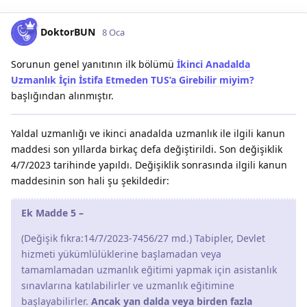
DoktorBUN
8 Oca
Sorunun genel yanıtının ilk bölümü
İkinci Anadalda
Uzmanlık İçin İstifa Etmeden TUS’a Girebilir miyim?
başlığından alınmıştır.
Yaldal uzmanlığı ve ikinci anadalda uzmanlık ile ilgili kanun
maddesi son yıllarda birkaç defa değiştirildi. Son değişiklik
4/7/2023 tarihinde yapıldı. Değişiklik sonrasında ilgili kanun
maddesinin son hali şu şekildedir:
Ek Madde 5 –
(Değişik fıkra:14/7/2023-7456/27 md.) Tabipler, Devlet
hizmeti yükümlülüklerine başlamadan veya
tamamlamadan uzmanlık eğitimi yapmak için asistanlık
sınavlarına katılabilirler ve uzmanlık eğitimine
başlayabilirler.
Ancak yan dalda veya birden fazla