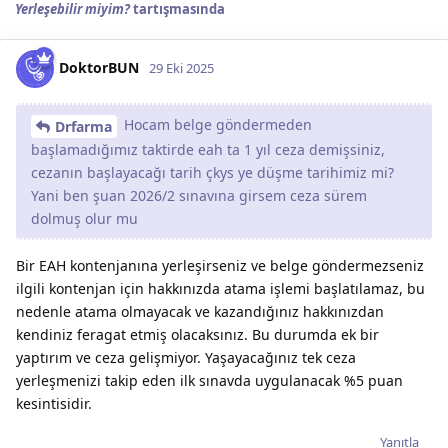
Yerleşebilir miyim?
tartışmasında
DoktorBUN
29 Eki 2025
Hocam belge göndermeden
Drfarma
başlamadığımız taktirde eah ta 1 yıl ceza demişsiniz,
cezanın başlayacağı tarih çkys ye düşme tarihimiz mi?
Yani ben şuan 2026/2 sınavına girsem ceza sürem
dolmuş olur mu
Bir EAH kontenjanına yerleşirseniz ve belge göndermezseniz
ilgili kontenjan için hakkınızda atama işlemi başlatılamaz, bu
nedenle atama olmayacak ve kazandığınız hakkınızdan
kendiniz feragat etmiş olacaksınız. Bu durumda ek bir
yaptırım ve ceza gelişmiyor. Yaşayacağınız tek ceza
yerleşmenizi takip eden ilk sınavda uygulanacak %5 puan
kesintisidir.
Yanıtla