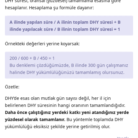
DHY süresi, oransal (yüzdesel) tamamlama esasına göre
hesaplanır. Hesaplama şu formüle dayanır:
A ilinde yapılan süre / A ilinin toplam DHY süresi + B
ilinde yapılacak süre / B ilinin toplam DHY süresi = 1
Örnekteki değerleri yerine koyarsak:
200 / 600 + B / 450 = 1
Bu denklemi çözdüğümüzde, B ilinde 300 gün çalışmanız
halinde DHY yükümlülüğünüzü tamamlamış olursunuz.
Özetle:
DHY’de esas olan mutlak gün sayısı değil, her il için
belirlenen DHY süresinin hangi oranının tamamlandığıdır.
Daha önce çalıştığınız yerdeki katkı yeni atandığınız yerde
yüzdesel olarak tamamlanır.
Bu yöntemle toplamda DHY
yükümlülüğü eksiksiz şekilde yerine getirilmiş olur.