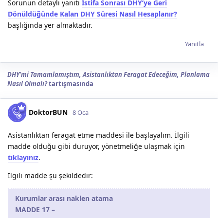
Sorunun detaylı yanıtı
İstifa Sonrası DHY’ye Geri
Dönüldüğünde Kalan DHY Süresi Nasıl Hesaplanır?
başlığında yer almaktadır.
Yanıtla
DHY'mi Tamamlamıştım, Asistanlıktan Feragat Edeceğim, Planlama
Nasıl Olmalı?
tartışmasında
DoktorBUN
8 Oca
Asistanlıktan feragat etme maddesi ile başlayalım. İlgili
madde olduğu gibi duruyor, yönetmeliğe ulaşmak için
tıklayınız
.
İlgili madde şu şekildedir:
Kurumlar arası naklen atama
MADDE 17 –