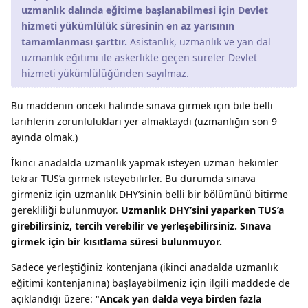
uzmanlık dalında eğitime başlanabilmesi için Devlet
hizmeti yükümlülük süresinin en az yarısının
tamamlanması şarttır.
Asistanlık, uzmanlık ve yan dal
uzmanlık eğitimi ile askerlikte geçen süreler Devlet
hizmeti yükümlülüğünden sayılmaz.
Bu maddenin önceki halinde sınava girmek için bile belli
tarihlerin zorunlulukları yer almaktaydı (uzmanlığın son 9
ayında olmak.)
İkinci anadalda uzmanlık yapmak isteyen uzman hekimler
tekrar TUS’a girmek isteyebilirler. Bu durumda sınava
girmeniz için uzmanlık DHY’sinin belli bir bölümünü bitirme
gerekliliği bulunmuyor.
Uzmanlık DHY’sini yaparken TUS’a
girebilirsiniz, tercih verebilir ve yerleşebilirsiniz. Sınava
girmek için bir kısıtlama süresi bulunmuyor.
Sadece yerleştiğiniz kontenjana (ikinci anadalda uzmanlık
eğitimi kontenjanına) başlayabilmeniz için ilgili maddede de
açıklandığı üzere: "
Ancak yan dalda veya birden fazla