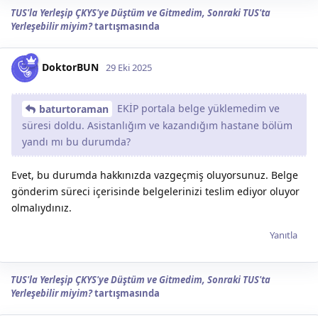
TUS'la Yerleşip ÇKYS'ye Düştüm ve Gitmedim, Sonraki TUS'ta
Yerleşebilir miyim?
tartışmasında
DoktorBUN
29 Eki 2025
EKİP portala belge yüklemedim ve
baturtoraman
süresi doldu. Asistanlığım ve kazandığım hastane bölüm
yandı mı bu durumda?
Evet, bu durumda hakkınızda vazgeçmiş oluyorsunuz. Belge
gönderim süreci içerisinde belgelerinizi teslim ediyor oluyor
olmalıydınız.
Yanıtla
TUS'la Yerleşip ÇKYS'ye Düştüm ve Gitmedim, Sonraki TUS'ta
Yerleşebilir miyim?
tartışmasında