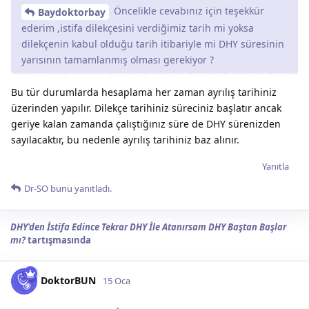
Öncelikle cevabınız için teşekkür
Baydoktorbay
ederim ,istifa dilekçesini verdiğimiz tarih mi yoksa
dilekçenin kabul olduğu tarih itibariyle mi DHY süresinin
yarısının tamamlanmış olması gerekiyor ?
Bu tür durumlarda hesaplama her zaman ayrılış tarihiniz
üzerinden yapılır. Dilekçe tarihiniz süreciniz başlatır ancak
geriye kalan zamanda çalıştığınız süre de DHY sürenizden
sayılacaktır, bu nedenle ayrılış tarihiniz baz alınır.
Yanıtla
Dr-SO
bunu yanıtladı.
DHY'den İstifa Edince Tekrar DHY İle Atanırsam DHY Baştan Başlar
mı?
tartışmasında
DoktorBUN
15 Oca