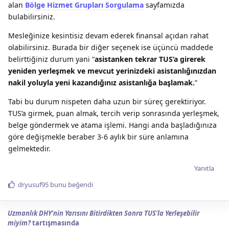
alan
Bölge Hizmet Grupları Sorgulama
sayfamızda
bulabilirsiniz.
Mesleğinize kesintisiz devam ederek finansal açıdan rahat
olabilirsiniz. Burada bir diğer seçenek ise üçüncü maddede
belirttiğiniz durum yani “
asistanken tekrar TUS’a girerek
yeniden yerleşmek ve mevcut yerinizdeki asistanlığınızdan
nakil yoluyla yeni kazandığınız asistanlığa başlamak.
”
Tabi bu durum nispeten daha uzun bir süreç gerektiriyor.
TUS’a girmek, puan almak, tercih verip sonrasında yerleşmek,
belge göndermek ve atama işlemi. Hangi anda başladığınıza
göre değişmekle beraber 3-6 aylık bir süre anlamına
gelmektedir.
Yanıtla
dryusuf95
bunu beğendi
Uzmanlık DHY'nin Yarısını Bitirdikten Sonra TUS'la Yerleşebilir
miyim?
tartışmasında