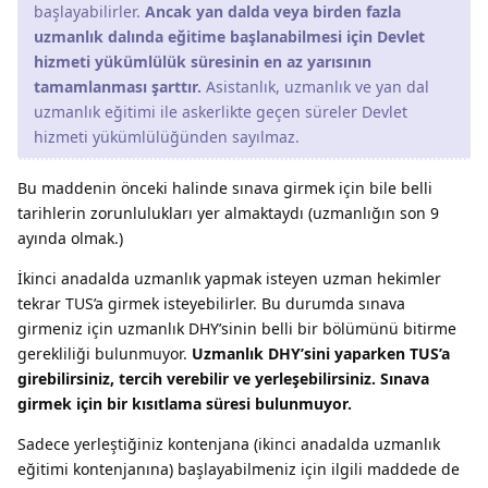
başlayabilirler.
Ancak yan dalda veya birden fazla
uzmanlık dalında eğitime başlanabilmesi için Devlet
hizmeti yükümlülük süresinin en az yarısının
tamamlanması şarttır.
Asistanlık, uzmanlık ve yan dal
uzmanlık eğitimi ile askerlikte geçen süreler Devlet
hizmeti yükümlülüğünden sayılmaz.
Bu maddenin önceki halinde sınava girmek için bile belli
tarihlerin zorunlulukları yer almaktaydı (uzmanlığın son 9
ayında olmak.)
İkinci anadalda uzmanlık yapmak isteyen uzman hekimler
tekrar TUS’a girmek isteyebilirler. Bu durumda sınava
girmeniz için uzmanlık DHY’sinin belli bir bölümünü bitirme
gerekliliği bulunmuyor.
Uzmanlık DHY’sini yaparken TUS’a
girebilirsiniz, tercih verebilir ve yerleşebilirsiniz. Sınava
girmek için bir kısıtlama süresi bulunmuyor.
Sadece yerleştiğiniz kontenjana (ikinci anadalda uzmanlık
eğitimi kontenjanına) başlayabilmeniz için ilgili maddede de