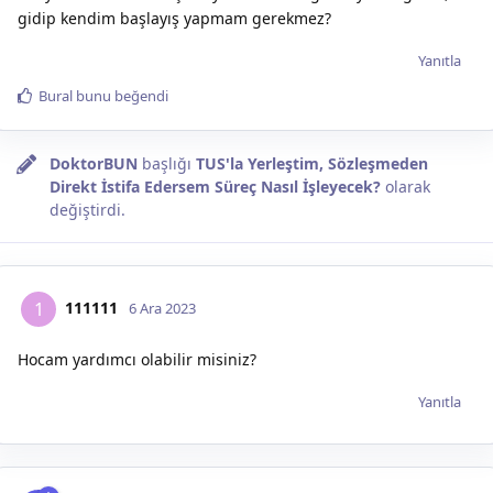
gidip kendim başlayış yapmam gerekmez?
Yanıtla
Bural
bunu beğendi
DoktorBUN
başlığı
TUS'la Yerleştim, Sözleşmeden
Direkt İstifa Edersem Süreç Nasıl İşleyecek?
olarak
değiştirdi.
111111
1
6 Ara 2023
Hocam yardımcı olabilir misiniz?
Yanıtla