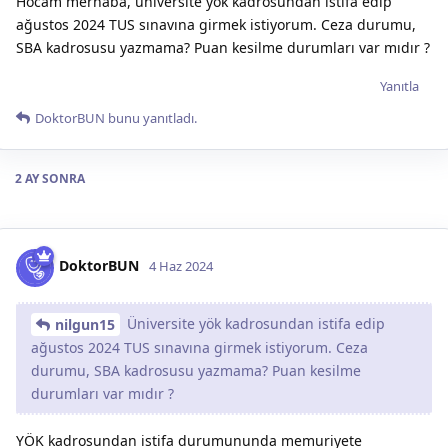
Hocam merhaba, üniversite yök kadrosundan istifa edip
ağustos 2024 TUS sınavına girmek istiyorum. Ceza durumu,
SBA kadrosusu yazmama? Puan kesilme durumları var mıdır ?
Yanıtla
DoktorBUN
bunu yanıtladı.
2 AY
SONRA
DoktorBUN
4 Haz 2024
Üniversite yök kadrosundan istifa edip
nilgun15
ağustos 2024 TUS sınavına girmek istiyorum. Ceza
durumu, SBA kadrosusu yazmama? Puan kesilme
durumları var mıdır ?
YÖK kadrosundan istifa durumununda memuriyete