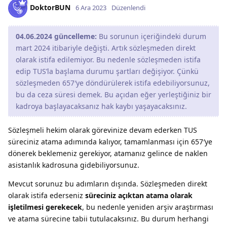
DoktorBUN
6 Ara 2023
Düzenlendi
04.06.2024 güncelleme:
Bu sorunun içeriğindeki durum
mart 2024 itibariyle değişti. Artık sözleşmeden direkt
olarak istifa edilemiyor. Bu nedenle sözleşmeden istifa
edip TUS’la başlama durumu şartları değişiyor. Çünkü
sözleşmeden 657′ye döndürülerek istifa edebiliyorsunuz,
bu da ceza süresi demek. Bu açıdan eğer yerleştiğiniz bir
kadroya başlayacaksanız hak kaybı yaşayacaksınız.
Sözleşmeli hekim olarak görevinize devam ederken TUS
süreciniz atama adımında kalıyor, tamamlanması için 657′ye
dönerek beklemeniz gerekiyor, atamanız gelince de naklen
asistanlık kadrosuna gidebiliyorsunuz.
Mevcut sorunuz bu adımların dışında. Sözleşmeden direkt
olarak istifa ederseniz
süreciniz açıktan atama olarak
işletilmesi gerekecek
, bu nedenle yeniden arşiv araştırması
ve atama sürecine tabii tutulacaksınız. Bu durum herhangi