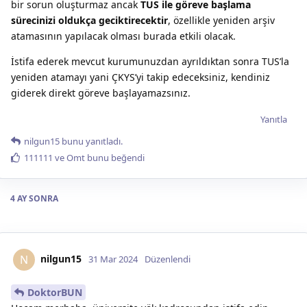
bir sorun oluşturmaz ancak
TUS ile göreve başlama
sürecinizi oldukça geciktirecektir
, özellikle yeniden arşiv
atamasının yapılacak olması burada etkili olacak.
İstifa ederek mevcut kurumunuzdan ayrıldıktan sonra TUS’la
yeniden atamayı yani ÇKYS’yi takip edeceksiniz, kendiniz
giderek direkt göreve başlayamazsınız.
Yanıtla
nilgun15
bunu yanıtladı.
111111
ve
Omt
bunu beğendi
4 AY
SONRA
nilgun15
N
31 Mar 2024
Düzenlendi
DoktorBUN