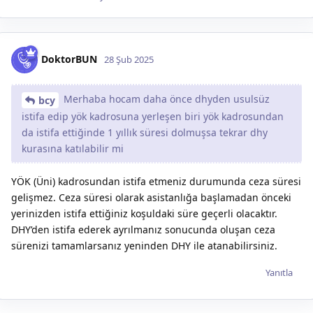
DoktorBUN
28 Şub 2025
Merhaba hocam daha önce dhyden usulsüz
bcy
istifa edip yök kadrosuna yerleşen biri yök kadrosundan
da istifa ettiğinde 1 yıllık süresi dolmuşsa tekrar dhy
kurasına katılabilir mi
YÖK (Üni) kadrosundan istifa etmeniz durumunda ceza süresi
gelişmez. Ceza süresi olarak asistanlığa başlamadan önceki
yerinizden istifa ettiğiniz koşuldaki süre geçerli olacaktır.
DHY’den istifa ederek ayrılmanız sonucunda oluşan ceza
sürenizi tamamlarsanız yeninden DHY ile atanabilirsiniz.
Yanıtla