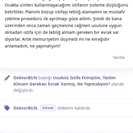
Ocakta izinleri kullanmayacağımı istifanın sisteme düştüğünü
belirttiler. Planımı bozup istifayı tebliğ alamadım ve müstafi/
çekilme prosedürü ile ayrılmayı göze aldım. Şimdi de bana
üzerinden onca zaman geçmesine rağmen usulüne uygun
olmadan istifa için de tebliğ almam gereken bir evrak var
diyorlar. Artık memuriyetim düşmedi mi ne evrağıdır
anlamadım, ne yapmalıyım?
Yanıtla
DoktorBUN
başlığı
Usulsüz İstifa Etmiştim, Teslim
Almam Gereken Evrak Varmış, Ne Yapmalıyım?
olarak
değiştirdi.
DoktorBUN
,
etiketini
kaldırdı.
Silindi