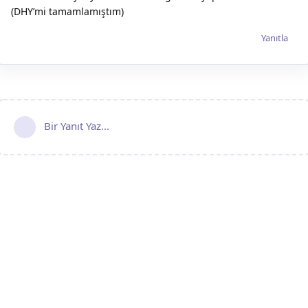
(DHY’mi tamamlamıştım)
Yanıtla
Bir Yanıt Yaz...